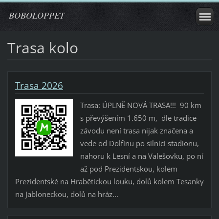
BOBOLOPPET
Trasa kolo
Trasa 2026
Trasa: ÚPLNĚ NOVÁ TRASA!!! 90 km
s převýšením 1.650 m, dle tradice
závodu není trasa nijak značena a
vede od Dolfinu po silnici stadionu,
nahoru k Lesní a na Valešovku, po ní
až pod Prezidentskou, kolem
Prezidentské na Hrabětickou louku, dolů kolem Tesanky
na Jabloneckou, dolů na hráz...