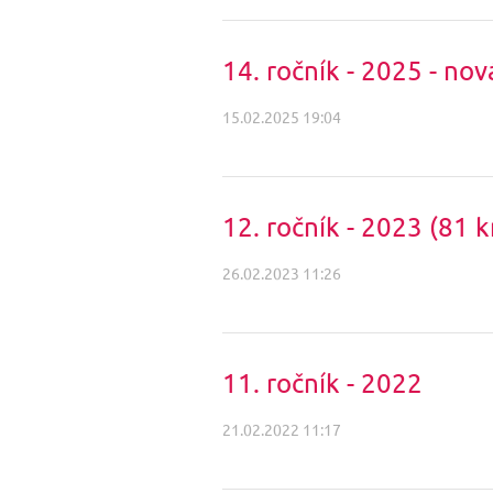
14. ročník - 2025 - nov
15.02.2025 19:04
12. ročník - 2023 (81 
26.02.2023 11:26
11. ročník - 2022
21.02.2022 11:17