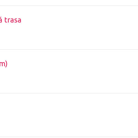
á trasa
km)