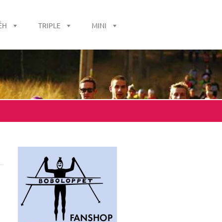
ĚH
TRIPLE
MINI