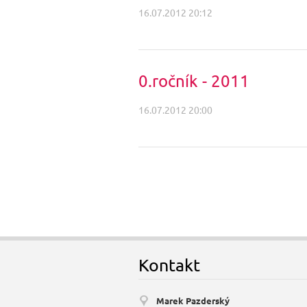
16.07.2012 20:12
0.ročník - 2011
16.07.2012 20:00
Kontakt
Marek Pazderský