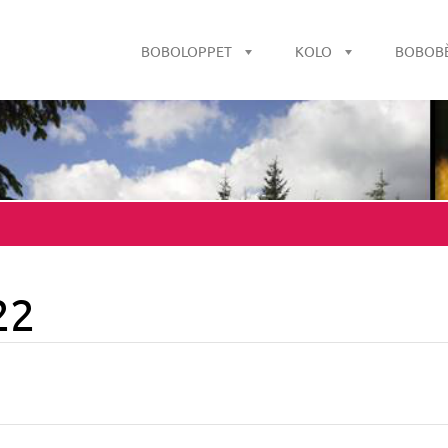
BOBOLOPPET
KOLO
BOBOB
22