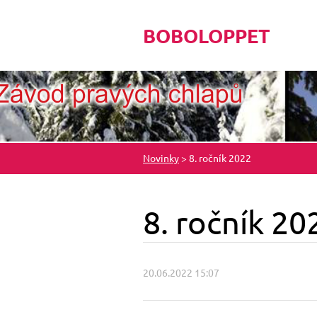
BOBOLOPPET
Novinky
>
8. ročník 2022
8. ročník 20
20.06.2022 15:07