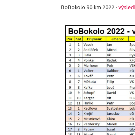
BoBokolo 90 km 2022 -
výsled