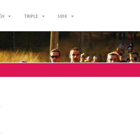
ĚH
TRIPLE
MINI