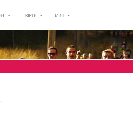
ĚH
TRIPLE
MINI