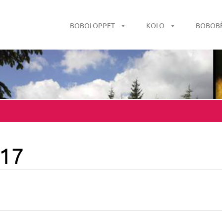
BOBOLOPPET
KOLO
BOBOB
017