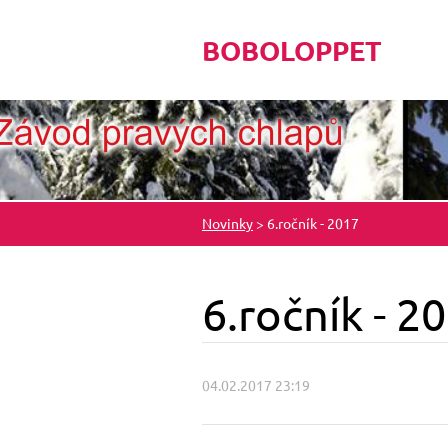
BOBOLOPPET
Novinky
>
6.ročník - 2017
6.ročník - 2
04.02.2017 23:19