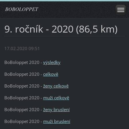
BOBOLOPPET
9. ročník - 2020 (86,5 km)
17.02.2020 09:51
BoBoloppet 2020 -
výsledky
BoBoloppet 2020 -
celkově
BoBoloppet 2020 -
ženy celkově
BoBoloppet 2020 -
muži celkově
BoBoloppet 2020 -
ženy bruslení
BoBoloppet 2020 -
muži bruslení