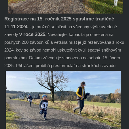
Registrace na 15. ročník 2025 spustíme tradičně
11
.11.2024
- je možné se hlásit na všechny výše uvedené
v roce 2025
závody
. Neváhejte, kapacita je omezená na
pouhých 200 závodníků a většina míst je již rezervována z roku
2024, kdy se závod nemohl uskutečnit kvůli špatný sněhovým
podmínkám. Datum závodu je stanoveno na sobotu 15. února
2025.
Přihlášení probíhá přes
formulář na stránkách závodu.