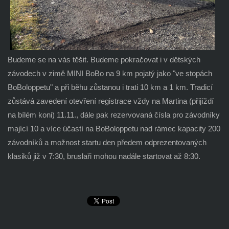
Budeme se na vás těšit. Budeme pokračovat i v dětských
závodech v zimě MINI BoBo na 9 km pojatý jako "ve stopách
BoBoloppetu" a při běhu zůstanou i trati 10 km a 1 km. Tradicí
zůstává zavedení otevření registrace vždy na Martina (přijíždí
na bílém koni) 11.11., dále pak rezervovaná čísla pro závodníky
mající 10 a více účastí na BoBoloppetu nad rámec kapacity 200
závodníků a možnost startu den předem odprezentovaných
klasiků již v 7:30, bruslaři mohou nadále startovat až 8:30.