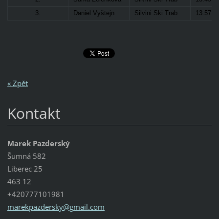
3.
Daniel Vyštejn
Silvini Ski Trab
13:57
« Zpět
Kontakt
Marek Pazderský
Šumná 582
Liberec 25
463 12
+420777101981
marekpaz
dersky@g
mail.com