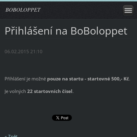
BOBOLOPPET
Přihlášení na BoBoloppet
06.02.2015 21:10
Přihlášení je možné
pouze na startu - startovné 500,- Kč
.
Je volných
22 startovních čísel
.
« Zpět