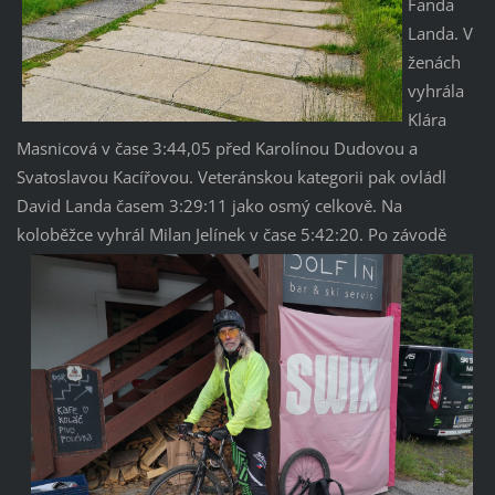
Fanda
Landa. V
ženách
vyhrála
Klára
Masnicová v čase 3:44,05 před Karolínou Dudovou a
Svatoslavou Kacířovou. Veteránskou kategorii pak ovládl
David Landa časem 3:29:11 jako osmý celkově. Na
koloběžce vyhrál Milan Jelínek v čase 5:42:20.
Po závodě