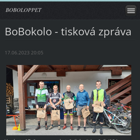
BOBOLOPPET
BoBokolo - tisková zpráva
17.06.2023 20:05